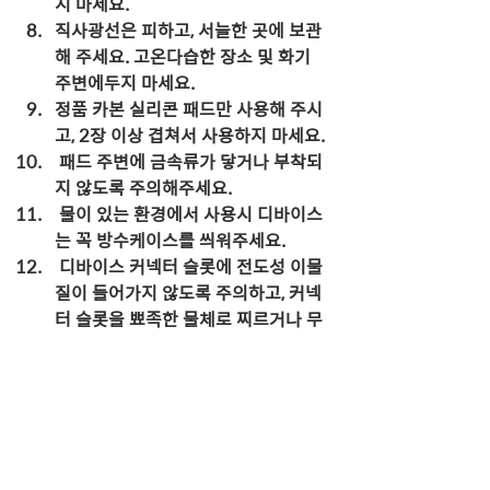
지 마세요.
직사광선은 피하고, 서늘한 곳에 보관
해 주세요. 고온다습한 장소 및 화기 
주변에두지 마세요.
정품 카본 실리콘 패드만 사용해 주시
고, 2장 이상 겹쳐서 사용하지 마세요.
 패드 주변에 금속류가 닿거나 부착되
지 않도록 주의해주세요.
 물이 있는 환경에서 사용시 디바이스
는 꼭 방수케이스를 씌워주세요.
 디바이스 커넥터 슬롯에 전도성 이물
질이 들어가지 않도록 주의하고, 커넥
터 슬롯을 뾰족한 물체로 찌르거나 무
리한 힘을 가하지 마세요.
 제품 수리 시에는 제조사 (주식회사 
코어무브먼트)에 맡기세요.
※해당 무선설비는 운용 중 전파혼신 가능
성이 있으므로 인명 안전과 관련된 서비스