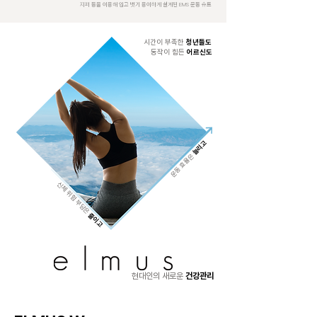
지퍼 등을 이용해 입고 벗기 용이하게 설계된 EMS 운동 슈트
시간이 부족한
청년들도
동작이 힘든
어르신도
늘리고
운동 효율은
신체 위험 부담은
줄이고
현대인의 새로운
건강관리