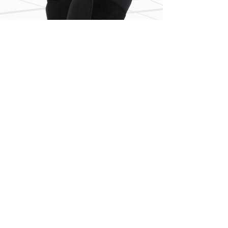
다양한 부위 옵션
ELMUS W - 6CH
​허리, 복부, 옆구리, 앞허벅지, 뒷허벅지, 엉덩이