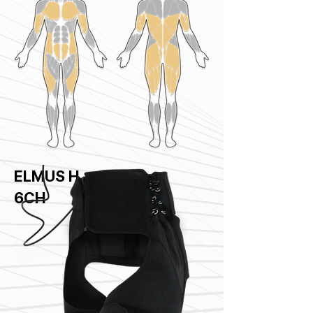
ELMUS H
6CH