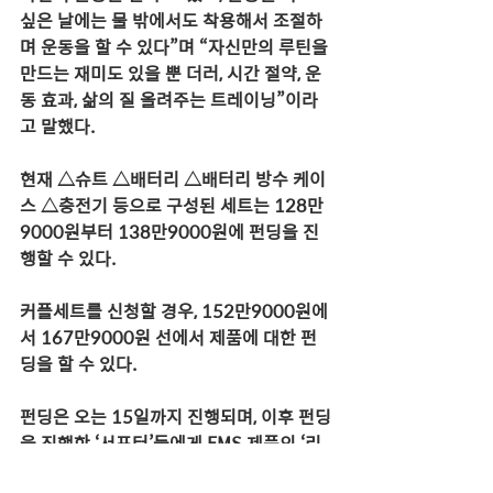
싶은 날에는 물 밖에서도 착용해서 조절하
며 운동을 할 수 있다”며 “자신만의 루틴을 
만드는 재미도 있을 뿐 더러, 시간 절약, 운
동 효과, 삶의 질 올려주는 트레이닝”이라
고 말했다.
현재 △슈트 △배터리 △배터리 방수 케이
스 △충전기 등으로 구성된 세트는 128만
9000원부터 138만9000원에 펀딩을 진
행할 수 있다.
커플세트를 신청할 경우, 152만9000원에
서 167만9000원 선에서 제품에 대한 펀
딩을 할 수 있다.
펀딩은 오는 15일까지 진행되며, 이후 펀딩
을 진행한 ‘서포터’들에게 EMS 제품의 ‘리
워드’와 욕조 등의 선물이 발송되기 시작할 