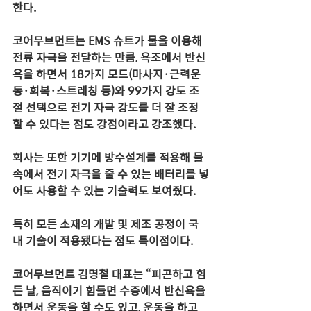
한다.
코어무브먼트는 EMS 슈트가 물을 이용해 
전류 자극을 전달하는 만큼, 욕조에서 반신
욕을 하면서 18가지 모드(마사지·근력운
동·회복·스트레칭 등)와 99가지 강도 조
절 선택으로 전기 자극 강도를 더 잘 조정
할 수 있다는 점도 강점이라고 강조했다.
회사는 또한 기기에 방수설계를 적용해 물 
속에서 전기 자극을 줄 수 있는 배터리를 넣
어도 사용할 수 있는 기술력도 보여줬다.
특히 모든 소재의 개발 및 제조 공정이 국
내 기술이 적용됐다는 점도 특이점이다.
코어무브먼트 김명철 대표는 “피곤하고 힘
든 날, 움직이기 힘들면 수중에서 반신욕을 
하면서 운동을 할 수도 있고, 운동을 하고 